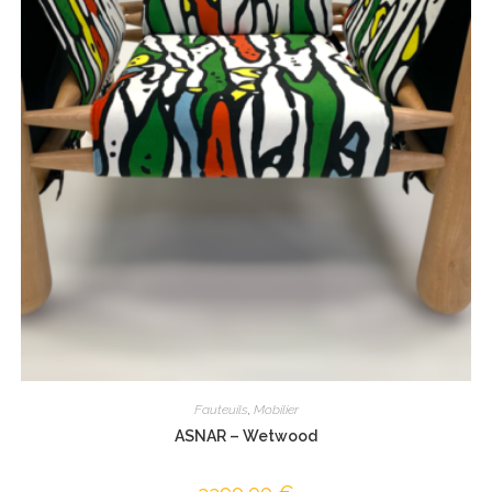
Fauteuils
,
Mobilier
ASNAR – Wetwood