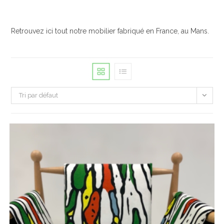
Skip
to
content
Retrouvez ici tout notre mobilier fabriqué en France, au Mans.
Tri par défaut